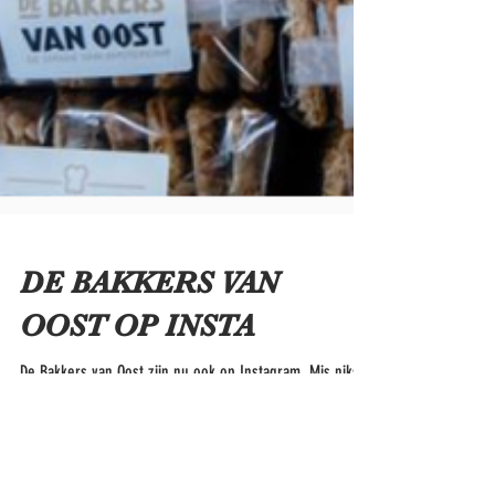
DE BAKKERS VAN
OOST OP INSTA
De Bakkers van Oost zijn nu ook op Instagram. Mis niks
meer van uw favoriete bakker #mijnbrood