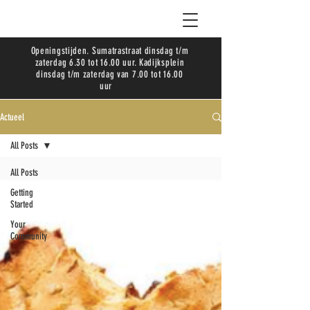
Openingstijden. Sumatrastraat dinsdag t/m
zaterdag 6.30 tot 16.00 uur. Kadijksplein
dinsdag t/m zaterdag van 7.00 tot 16.00
uur
Actueel
All Posts
All Posts
Getting
Started
Your
Community