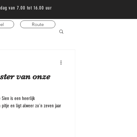
terdag van 7.00 tot 16.00 uur
el
Route
 ster van onze
 Sien is een heerlijk
tje en ligt alweer zo'n zeven jaar