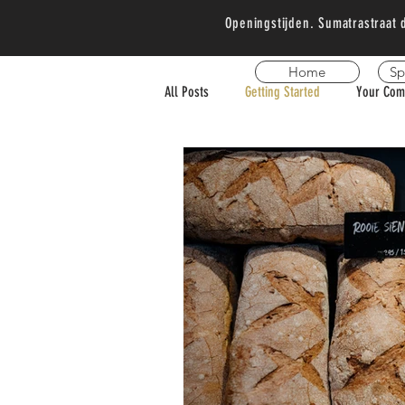
Openingstijden. Sumatrastraat 
Home
Sp
All Posts
Getting Started
Your Com