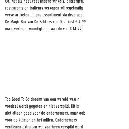
Go. Net als heel veel andere winkels, bakkerijen, 
restaurants en traiteurs verkopen wij regelmatig 
verse artikelen uit ons assortiment via deze app. 
De Magic Box van De Bakkers van Oost kost € 4,99 
maar vertegenwoordigt een waarde van € 14.99. 
Too Good To Go droomt van een wereld waarin 
voedsel wordt gegeten en niet verspild. Dit is 
niet alleen goed voor de ondernemers, maar ook 
voor de klanten en het milieu. Ondernemers 
verdienen extra aan wat voorheen verspild werd 